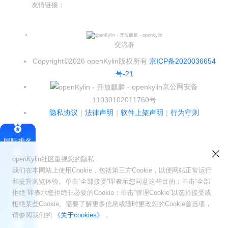
友情链接：
光合开发者社区
Infinitensor开源社区
交流群
Copyright©2026 openKylin版权所有
京ICP备2020036654
号-21
京公网安备
11030102011760号
隐私协议
｜
法律声明
｜
软件上架声明
｜
行为守则
国际排名
openKylin社区重视您的隐私
签署
我们在本网站上使用Cookie，包括第三方Cookie，以便网站正常运行
和提升浏览体验。单击“全部接受”即表示您同意这些目的；单击“全部
会员
拒绝”即表示您拒绝非必要的Cookie；单击“管理Cookie”以选择接受或
拒绝某些Cookie。需要了解更多信息或随时更改您的Cookie首选项，
SIG
请参阅我们的
《关于cookies》
。