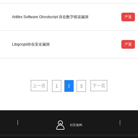
Artifex Software Ghostscript 存在数字错误漏洞
严重
Libgcrypt存在安全漏洞
严重
上一页
下一页
1
2
3
社区架构