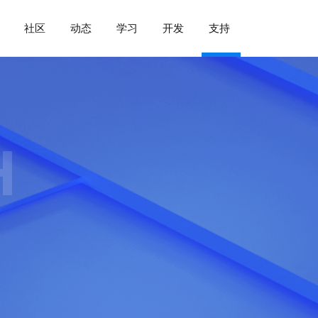
社区
动态
学习
开发
支持
H