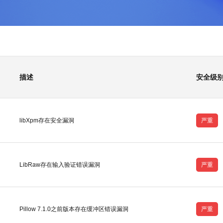
描述
安全级
libXpm存在安全漏洞
严重
LibRaw存在输入验证错误漏洞
严重
Pillow 7.1.0之前版本存在缓冲区错误漏洞
严重