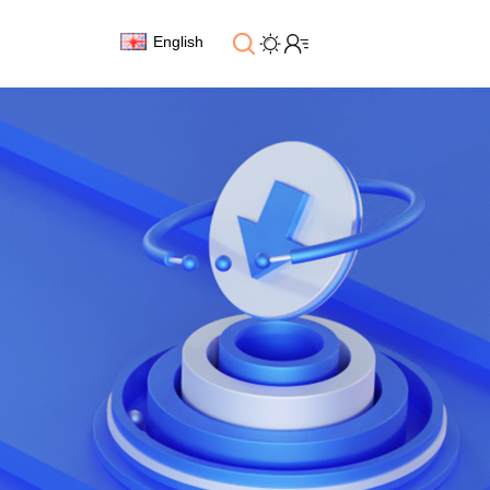
English